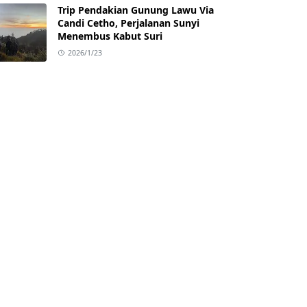
Trip Pendakian Gunung Lawu Via
Candi Cetho, Perjalanan Sunyi
Menembus Kabut Suri
2026/1/23