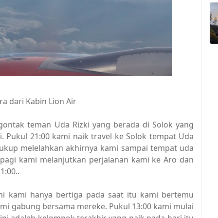
a dari Kabin Lion Air
gontak teman Uda Rizki yang berada di Solok yang
 Pukul 21:00 kami naik travel ke Solok tempat Uda
 cukup melelahkan akhirnya kami sampai tempat uda
uh pagi kami melanjutkan perjalanan kami ke Aro dan
1:00..
ini kami hanya bertiga pada saat itu kami bertemu
ami gabung bersama mereke. Pukul 13:00 kami mulai