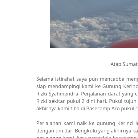
Atap Sumatr
Selama istirahat saya pun mencaoba men
siap mendampingi kami ke Gunung Kerinci.
Rizki Syahmendra. Perjalanan darat yang
Rizki sekitar pukul 2 dini hari. Pukul tuj
akhirnya kami tiba di Basecamp Aro pukul 1
Perjalanan kami naik ke gunung Kerinci 
dengan tim dari Bengkulu yang akhirnya k