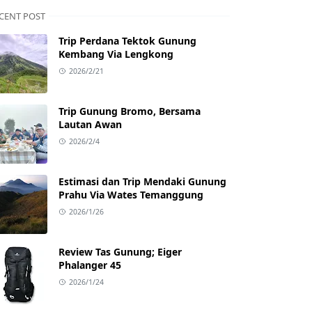
CENT POST
Trip Perdana Tektok Gunung
Kembang Via Lengkong
2026/2/21
Trip Gunung Bromo, Bersama
Lautan Awan
2026/2/4
Estimasi dan Trip Mendaki Gunung
Prahu Via Wates Temanggung
2026/1/26
Review Tas Gunung; Eiger
Phalanger 45
2026/1/24