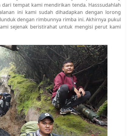
m dari tempat kami mendirikan tenda. Hasssudahlah
jalanan ini kami sudah dihadapkan dengan lorong
ndunduk dengan rimbunnya rimba ini. Akhirnya pukul
ami sejenak beristirahat untuk mengisi perut kami