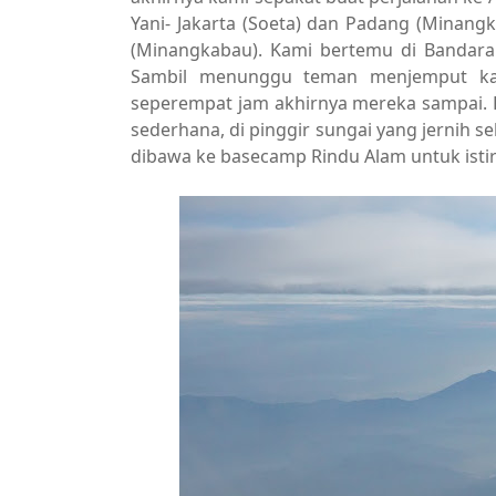
Yani- Jakarta (Soeta) dan Padang (Minangk
(Minangkabau). Kami bertemu di Bandara
Sambil menunggu teman menjemput kam
seperempat jam akhirnya mereka sampai.
sederhana, di pinggir sungai yang jernih s
dibawa ke basecamp Rindu Alam untuk istir