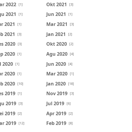
ar 2022
Okt 2021
[1]
[3]
gu 2021
Jun 2021
[1]
[1]
r 2021
Mar 2021
[1]
[3]
b 2021
Jan 2021
[3]
[2]
es 2020
Okt 2020
[3]
[2]
p 2020
Agu 2020
[1]
[4]
l 2020
Jun 2020
[1]
[4]
r 2020
Mar 2020
[1]
[1]
b 2020
Jan 2020
[10]
[18]
es 2019
Nov 2019
[1]
[3]
gu 2019
Jul 2019
[3]
[6]
ei 2019
Apr 2019
[2]
[2]
ar 2019
Feb 2019
[12]
[8]