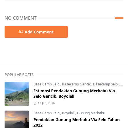
NO COMMENT
Add Comment
Basecamp Banaran,Basecamp Bawongso,Basecamp Garu
POPULAR POSTS
Base Camp Selo
,
Basecamp Gancik
,
Basecamp Selo Lama
Estimasi Pendakian Gunung Merbabu Via
Selo Gancik, Boyolali
12 Jan, 2026
Base Camp Selo
,
Boyolali
,
Gunung Merbabu
Pendakian Gunung Merbabu Via Selo Tahun
2022