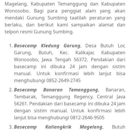
Magelang, Kabupaten Temanggung dan Kabupaten
Wonosobo. Bagi para penggiat alam yang akan
mendaki Gunung Sumbing taatilah peraturan yang
berlaku, dan berikut kami sampaikan alamat dan
telpon resmi Gunung Sumbing.
Basecamp Kledung Garung
, Desa Butuh Lor,
Garung, Butuh, Kec. Kalikajar, Kabupaten
Wonosobo, Jawa Tengah 56372. Pendakian dari
basecamp ini dibuka 24 jam dengan sistim
manual. Untuk konfirmasi lebih lanjut bisa
menghubungi 0852-2649-2745
Basecamp Banaran Temanggung
, Banaran,
Tembarak, Temanggung Regency, Central Java
56261. Pendakian dari basecamp ini dibuka 24 jam
dengan sistim manual. Untuk konfirmasi lebih
lanjut bisa menghubungi 0812-2646-9505
Basecamp Kaliangkrik Magelang
, Butuh