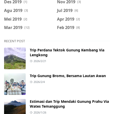
Des 2019
Nov 2019
[1]
[3]
Agu 2019
Jul 2019
[3]
[6]
Mei 2019
Apr 2019
[2]
[2]
Mar 2019
Feb 2019
[12]
[8]
RECENT POST
Trip Perdana Tektok Gunung Kembang Via
Lengkong
2026/2/21
Trip Gunung Bromo, Bersama Lautan Awan
2026/2/4
Estimasi dan Trip Mendaki Gunung Prahu Via
Wates Temanggung
2026/1/26