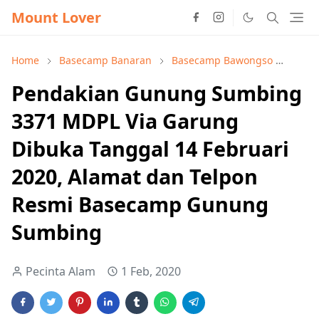
Mount Lover
Home
Basecamp Banaran
Basecamp Bawongso
Base
Pendakian Gunung Sumbing
3371 MDPL Via Garung
Dibuka Tanggal 14 Februari
2020, Alamat dan Telpon
Resmi Basecamp Gunung
Sumbing
Pecinta Alam
1 Feb, 2020