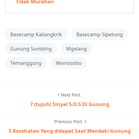
Tidak Murahan
Basecamp Kaliangkrik
Basecamp Sipetung
Gunung Sumbing
Mgelang
Temanggung
Wonosobo
Next Post
7 (tujuh) Sinyal S.O.S Di Gunung
Previous Post
5 Kesehatan Yang didapat Saat Mendaki Gunung