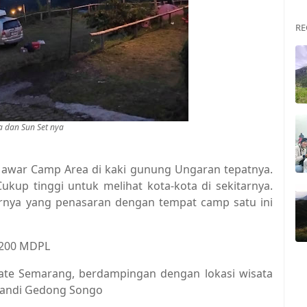
RE
a dan Sun Set nya
war Camp Area di kaki gunung Ungaran tepatnya.
ukup tinggi untuk melihat kota-kota di sekitarnya.
arnya yang penasaran dengan tempat camp satu ini
1200 MDPL
pate Semarang, berdampingan dengan lokasi wisata
 Candi Gedong Songo