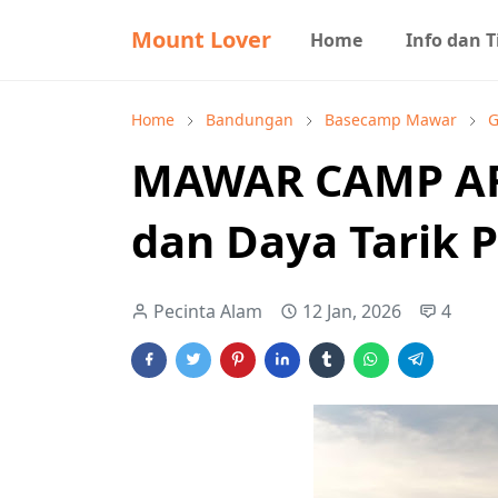
Mount Lover
Home
Info dan T
Home
Bandungan
Basecamp Mawar
G
MAWAR CAMP ARE
dan Daya Tarik 
Pecinta Alam
12 Jan, 2026
4