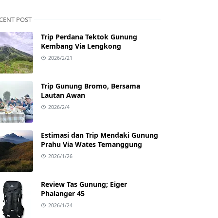
CENT POST
Trip Perdana Tektok Gunung
Kembang Via Lengkong
2026/2/21
Trip Gunung Bromo, Bersama
Lautan Awan
2026/2/4
Estimasi dan Trip Mendaki Gunung
Prahu Via Wates Temanggung
2026/1/26
Review Tas Gunung; Eiger
Phalanger 45
2026/1/24