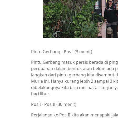
Pintu Gerbang - Pos I (3 menit)
Pintu Gerbang masuk persis berada di ping
perubahan dalam bentuk atau belum ada p
langkah dari pintu gerbang kita disambut
Muria ini. Hanya kurang lebih 2 sampai 3 k
dibelakangnya kita bisa melihat air terjun y
hari libur.
Pos I - Pos II (30 menit)
Perjalanan ke Pos II kita akan menapaki j