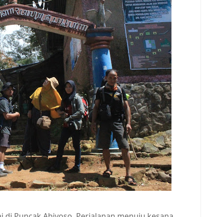
pai di Puncak Abiyoso. Perjalanan menuju kesana