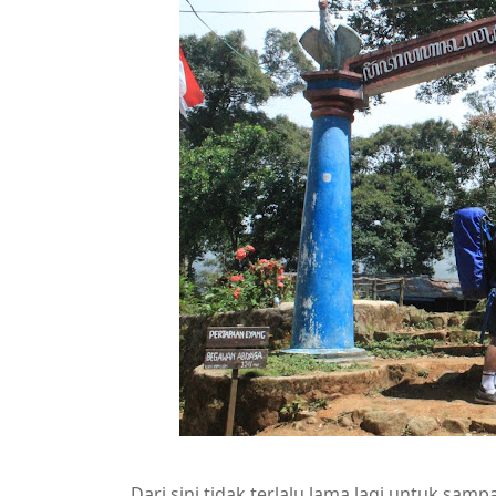
Dari sini tidak terlalu lama lagi untuk sam