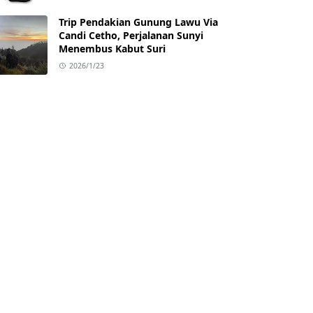
Trip Pendakian Gunung Lawu Via
Candi Cetho, Perjalanan Sunyi
Menembus Kabut Suri
2026/1/23