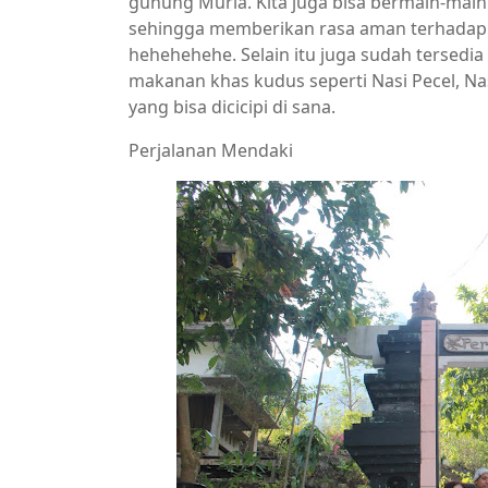
gunung Muria. Kita juga bisa bermain-main
sehingga memberikan rasa aman terhadap p
hehehehehe. Selain itu juga sudah tersed
makanan khas kudus seperti Nasi Pecel, Nas
yang bisa dicicipi di sana.
Perjalanan Mendaki