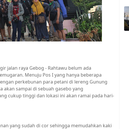
gir jalan raya Gebog - Rahtawu belum ada
emugaran. Menuju Pos I yang hanya beberapa
 dengan perkebunan para petani di lereng Gunung
ita akan sampai di sebuah gasebo yang
ang cukup tinggi dan lokasi ini akan ramai pada hari-
alanan yang sudah di cor sehingga memudahkan kaki